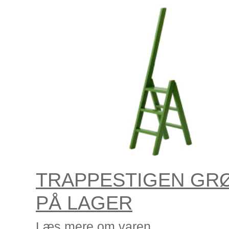
TRAPPESTIGEN GRØ
PÅ LAGER
Læs mere om varen