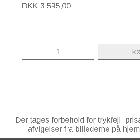
DKK
3.595,00
Der tages forbehold for trykfejl, pr
afvigelser fra billederne på hj