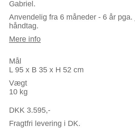
Gabriel.
Anvendelig fra 6 måneder - 6 år pga. 
håndtag.
Mere info
Mål
L 95 x B 35 x H 52 cm
Vægt
10 kg
DKK 3.595,-
Fragtfri levering i DK.