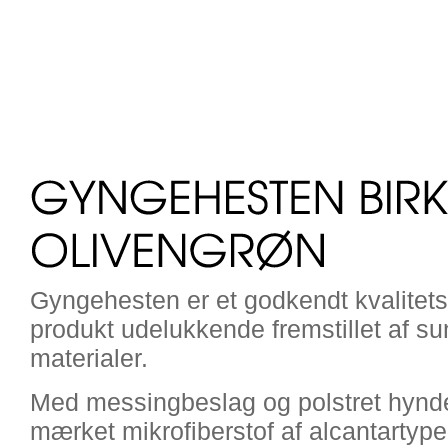
Gyngehesten er et godkendt kvalitets
produkt udelukkende fremstillet af su
materialer.
Med messingbeslag og polstret hynde
mærket mikrofiberstof af alcantartype