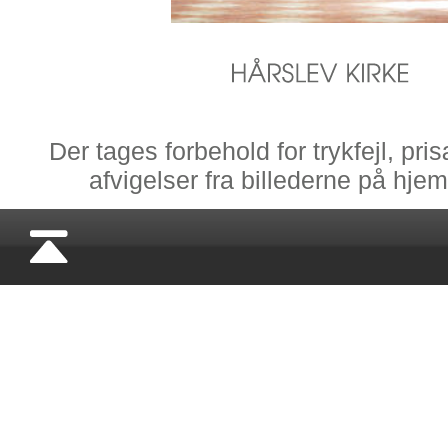
Der tages forbehold for trykfejl, pr
afvigelser fra billederne på hj